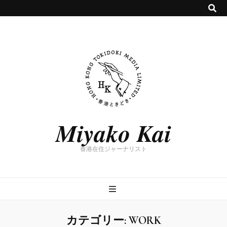
Miyako Kai
香港在住ジャーナリスト
カテゴリー:
WORK