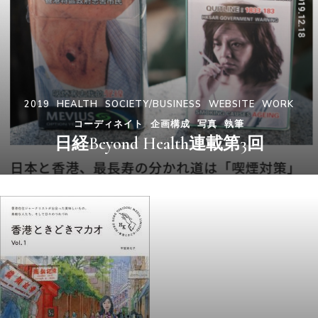
2019
HEALTH
SOCIETY/BUSINESS
WEBSITE
WORK
コーディネイト
企画構成
写真
執筆
日経Beyond Health連載第3回